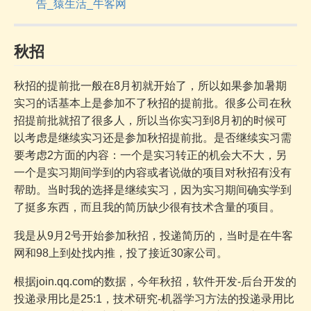
告_猿生活_牛客网
秋招
秋招的提前批一般在8月初就开始了，所以如果参加暑期
实习的话基本上是参加不了秋招的提前批。很多公司在秋
招提前批就招了很多人，所以当你实习到8月初的时候可
以考虑是继续实习还是参加秋招提前批。是否继续实习需
要考虑2方面的内容：一个是实习转正的机会大不大，另
一个是实习期间学到的内容或者说做的项目对秋招有没有
帮助。当时我的选择是继续实习，因为实习期间确实学到
了挺多东西，而且我的简历缺少很有技术含量的项目。
我是从9月2号开始参加秋招，投递简历的，当时是在牛客
网和98上到处找内推，投了接近30家公司。
根据join.qq.com的数据，今年秋招，软件开发-后台开发的
投递录用比是25:1，技术研究-机器学习方法的投递录用比