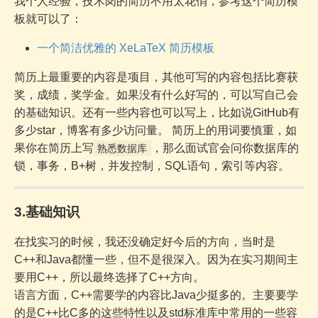
我个人经验，技术岗的简历不用太花俏，参考这个简历模
板就可以了：
一个简洁优雅的 XeLaTeX 简历模板
简历上最重要的内容是项目，其他可写的内容包括比赛获
奖，成绩，奖学金。如果没有什么好写的，可以写自己会
的基础知识。还有一些内容也可以写上，比如说GitHub有
多少star，博客有多少访问量。 简历上的用词要慎重，如
果你在简历上写
，那么面试官会问你数据库的
熟悉数据库
锁，事务，B+树，并发控制，SQL语句，索引等内容。
3.基础知识
在找实习的时候，我还没确定好今后的方向，当时是
C++和Java都懂一些，但不是很深入。因为在实习期间主
要用C++，所以最终选择了C++方向。
语言方面，C++需要学的内容比Java少挺多的。主要要学
的是C++比C多的这些特性以及std标准库中常用的一些容