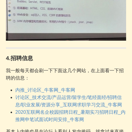
4.招聘信息
我一般每天都会刷一下下面这几个网站，在上面看一下招
聘的信息：
内推_讨论区_牛客网_牛客网
讨论区_技术交流/产品运营/留学生/笔经面经/招聘信
息/职业发展/资源分享_互联网求职学习交流_牛客网
2020互联网名企校园招聘日程_暑期实习招聘日程_内
推网申笔试面试时间安排_牛客网
基本上内推也是在论坛上看别人发内推码，就拿过来直接