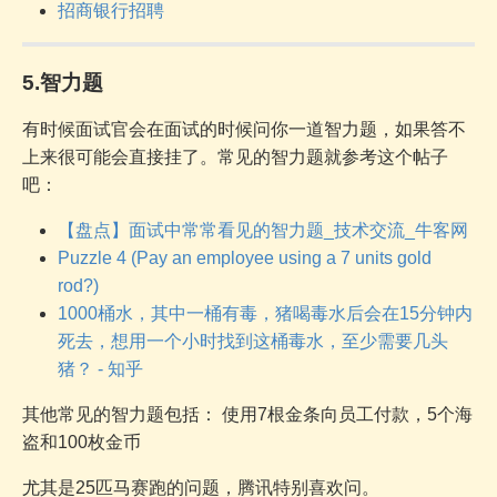
招商银行招聘
5.智力题
有时候面试官会在面试的时候问你一道智力题，如果答不
上来很可能会直接挂了。常见的智力题就参考这个帖子
吧：
【盘点】面试中常常看见的智力题_技术交流_牛客网
Puzzle 4 (Pay an employee using a 7 units gold
rod?)
1000桶水，其中一桶有毒，猪喝毒水后会在15分钟内
死去，想用一个小时找到这桶毒水，至少需要几头
猪？ - 知乎
其他常见的智力题包括： 使用7根金条向员工付款，5个海
盗和100枚金币
尤其是25匹马赛跑的问题，腾讯特别喜欢问。