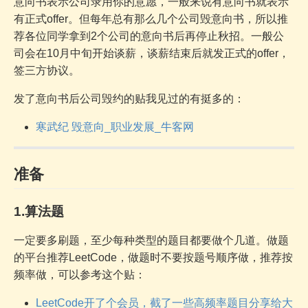
意向书表示公司录用你的意愿，一般来说有意向书就表示
有正式offer。但每年总有那么几个公司毁意向书，所以推
荐各位同学拿到2个公司的意向书后再停止秋招。一般公
司会在10月中旬开始谈薪，谈薪结束后就发正式的offer，
签三方协议。
发了意向书后公司毁约的贴我见过的有挺多的：
寒武纪 毁意向_职业发展_牛客网
准备
1.算法题
一定要多刷题，至少每种类型的题目都要做个几道。做题
的平台推荐LeetCode，做题时不要按题号顺序做，推荐按
频率做，可以参考这个贴：
LeetCode开了个会员，截了一些高频率题目分享给大