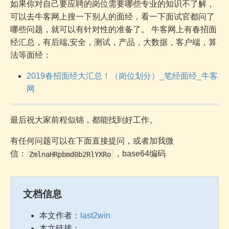
如果你对自己要应聘的岗位需要哪些专业的知识不了解，
可以去牛客网上搜一下别人的面经，看一下面试官都问了
哪些问题，就可以有针对性的准备了。 牛客网上有春招面
经汇总，有后端,安全，测试，产品，大数据，客户端，算
法等面经：
2019春招面经大汇总！（岗位划分）_笔经面经_牛客
网
最后祝大家前程似锦，都能找到好工作。
有任何问题可以在下面直接提问，或者加我微
信：
，base64编码
ZmlnaHRpbmd0b2RlYXRo
文档信息
本文作者：
last2win
本文链接：