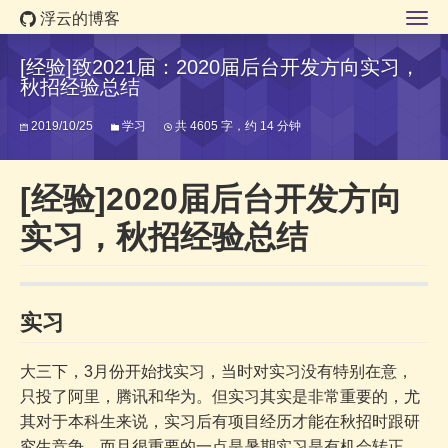
浮云的博客
[经验]致2021届：2020届后台开发方向实习，
秋招经验总结
2019/10/25
学习
共 4605 字，约 14 分钟
[经验]2020届后台开发方向
实习，秋招经验总结
实习
大三下，3月份开始找实习，当时对实习没有特别在意，
只投了阿里，腾讯和华为。但实习其实是非常重要的，尤
其对于本科生来说，实习后有项目经历才能在秋招时跟研
究生竞争，而且很重要的一点是暑期实习是有机会转正