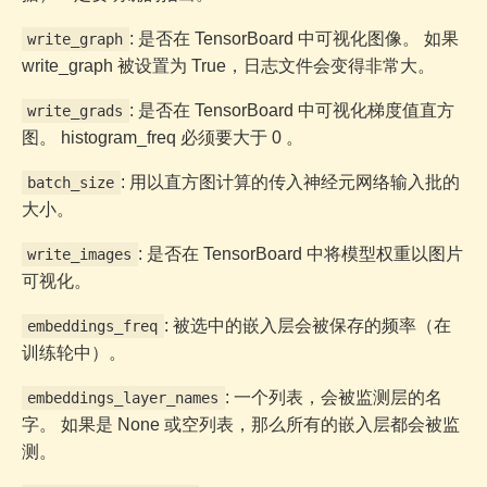
: 是否在 TensorBoard 中可视化图像。 如果
write_graph
write_graph 被设置为 True，日志文件会变得非常大。
: 是否在 TensorBoard 中可视化梯度值直方
write_grads
图。 histogram_freq 必须要大于 0 。
: 用以直方图计算的传入神经元网络输入批的
batch_size
大小。
: 是否在 TensorBoard 中将模型权重以图片
write_images
可视化。
: 被选中的嵌入层会被保存的频率（在
embeddings_freq
训练轮中）。
: 一个列表，会被监测层的名
embeddings_layer_names
字。 如果是 None 或空列表，那么所有的嵌入层都会被监
测。