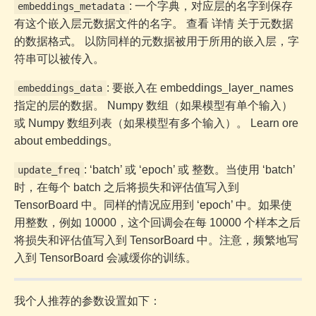
: 一个字典，对应层的名字到保存
embeddings_metadata
有这个嵌入层元数据文件的名字。 查看 详情 关于元数据
的数据格式。 以防同样的元数据被用于所用的嵌入层，字
符串可以被传入。
: 要嵌入在 embeddings_layer_names
embeddings_data
指定的层的数据。 Numpy 数组（如果模型有单个输入）
或 Numpy 数组列表（如果模型有多个输入）。 Learn ore
about embeddings。
: ‘batch’ 或 ‘epoch’ 或 整数。当使用 ‘batch’
update_freq
时，在每个 batch 之后将损失和评估值写入到
TensorBoard 中。同样的情况应用到 ‘epoch’ 中。如果使
用整数，例如 10000，这个回调会在每 10000 个样本之后
将损失和评估值写入到 TensorBoard 中。注意，频繁地写
入到 TensorBoard 会减缓你的训练。
我个人推荐的参数设置如下：