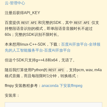
云-管理中心
注册后获得API_KEY
百度提供
和完整的SDK，其中
仅支
REST API
REST API
持整段语音识别的模式，即单段语音音频时长不超过
60s；完整的SDK识别不限时长。
本来想用linux-C++-SDK，下载：
百度AI开放平台-全球领
先的人工智能服务平台-百度AI开放平台
但这个SDK只支持g++4.8和x64，无语了。
随后我打算使用Python的
，支持pcm, wav, m4a
REST API
格式音频，而且每段限时1分钟，转换格式：
ffmpy 安装教程参考：
anaconda 下安装ffmpeg
安装库：