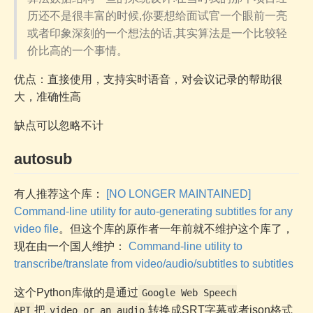
历还不是很丰富的时候,你要想给面试官一个眼前一亮
或者印象深刻的一个想法的话,其实算法是一个比较轻
价比高的一个事情。
优点：直接使用，支持实时语音，对会议记录的帮助很
大，准确性高
缺点可以忽略不计
autosub
有人推荐这个库：
[NO LONGER MAINTAINED]
Command-line utility for auto-generating subtitles for any
video file
。但这个库的原作者一年前就不维护这个库了，
现在由一个国人维护：
Command-line utility to
transcribe/translate from video/audio/subtitles to subtitles
这个Python库做的是通过
Google Web Speech
把
转换成SRT字幕或者json格式
API
video or an audio