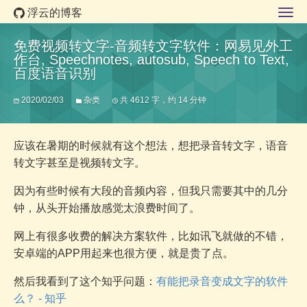
浮云的博客
免费视频转文字-音频转文字软件：网易见外工
作台, Speechnotes, autosub, Speech to Text,
百度语音识别
2020/02/03
杂类
共 4612 字，约 14 分钟
应该在暑期的时候就有这个想法，想把录音转文字，语音
转文字甚至是视频转文字。
因为有些时候有大段的音频内容，但我只需要其中的几分
钟，从头开始播放感觉太浪费时间了。
网上有很多收费的解决方案软件，比如讯飞就做的不错，
安卓端的APP用起来也很方便，就是贵了点。
然后我看到了这个知乎问题：
有能把录音变成文字的软件
么？ - 知乎