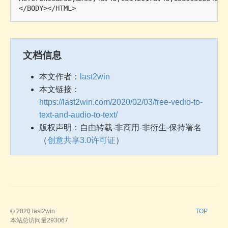
文档信息
本文作者：
last2win
本文链接：
https://last2win.com/2020/02/03/free-vedio-to-
text-and-audio-to-text/
版权声明：自由转载-非商用-非衍生-保持署名
（
创意共享3.0许可证
）
© 2020
last2win
TOP
本站总访问量
293067